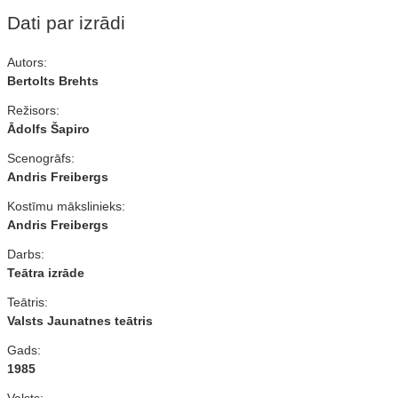
Dati par izrādi
Autors:
Bertolts Brehts
Režisors:
Ādolfs Šapiro
Scenogrāfs:
Andris Freibergs
Kostīmu mākslinieks:
Andris Freibergs
Darbs:
Teātra izrāde
Teātris:
Valsts Jaunatnes teātris
Gads:
1985
Valsts: