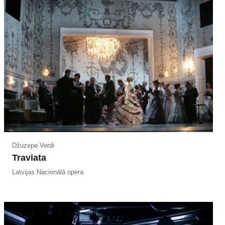
Džuzepe Verdi
Traviata
Latvijas Nacionālā opera