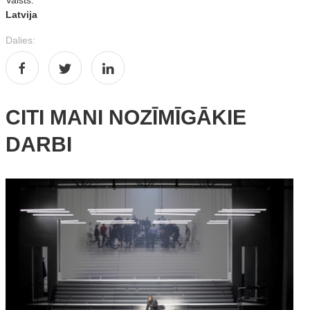
Latvija
Dalies:
CITI MANI NOZĪMĪGĀKIE
DARBI