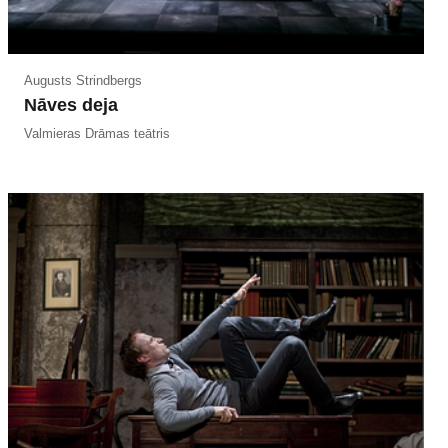
Augusts Strindbergs
Nāves deja
Valmieras Drāmas teātris