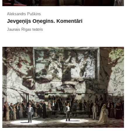
Aleksandrs Puškins
Jevgeņijs Oņegins. Komentāri
Jaunais Rīgas teātris