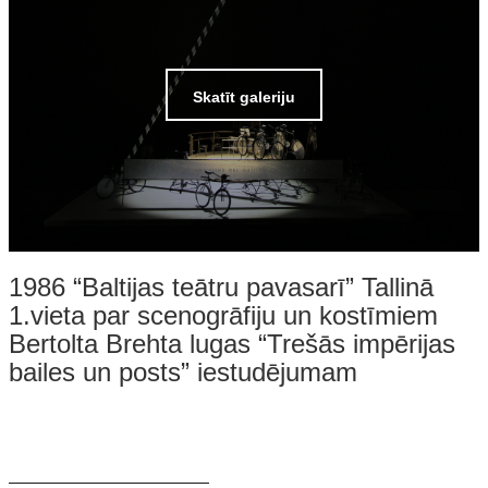
Skatīt galeriju
1986 “Baltijas teātru pavasarī” Tallinā
1.vieta par scenogrāfiju un kostīmiem
Bertolta Brehta lugas “Trešās impērijas
bailes un posts” iestudējumam