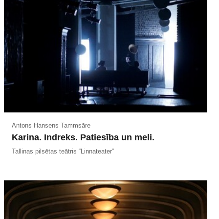
Antons Hansens Tammsāre
Karina. Indreks. Patiesība un meli.
Tallinas pilsētas teātris “Linnateater”