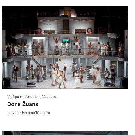
Volfgangs Amadejs Mocarts
Dons Žuans
Latvijas Nacionālā opera