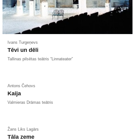
Ivans Turgeņevs
Tēvi un dēli
Tallinas pilsētas teātris “Linnateater”
Antons Čehovs
Kaija
Valmieras Drāmas teātris
Žans Liks Lagārs
Tāla zeme