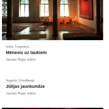
Ivans Turgeņevs
Mēnesis uz laukiem
Jaunais Rīgas teātris
Augusts Strindbergs
Jūlijas jaunkundze
Jaunais Rīgas teātris