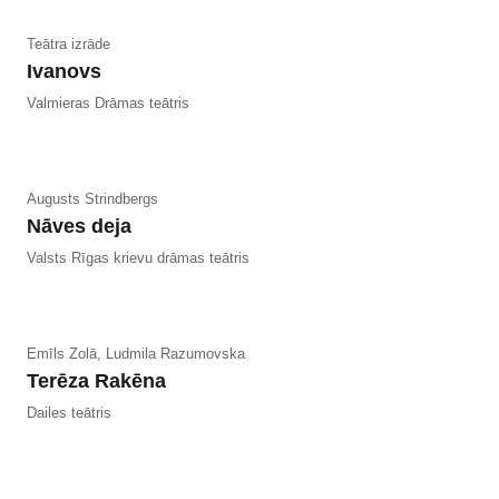
Teātra izrāde
Ivanovs
Valmieras Drāmas teātris
Augusts Strindbergs
Nāves deja
Valsts Rīgas krievu drāmas teātris
Emīls Zolā, Ludmila Razumovska
Terēza Rakēna
Dailes teātris