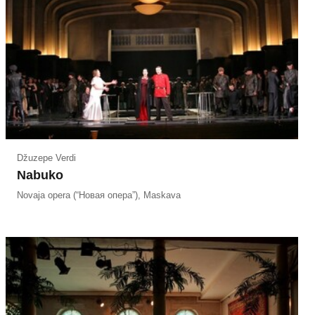
Džuzepe Verdi
Nabuko
Novaja opera (“Новая опера”), Maskava