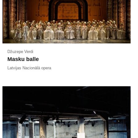
Džuzepe Verdi
Masku balle
Latvijas Nacionālā opera