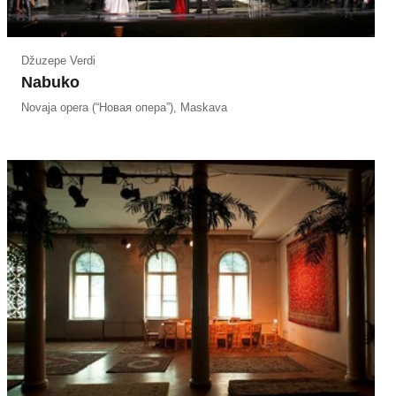
Džuzepe Verdi
Nabuko
Novaja opera (“Новая опера”), Maskava