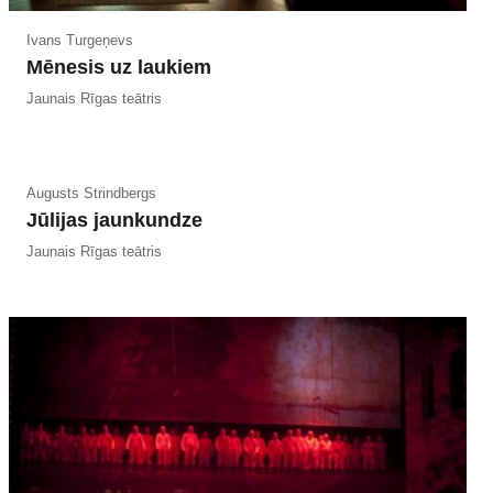
Ivans Turgeņevs
Mēnesis uz laukiem
Jaunais Rīgas teātris
Augusts Strindbergs
Jūlijas jaunkundze
Jaunais Rīgas teātris