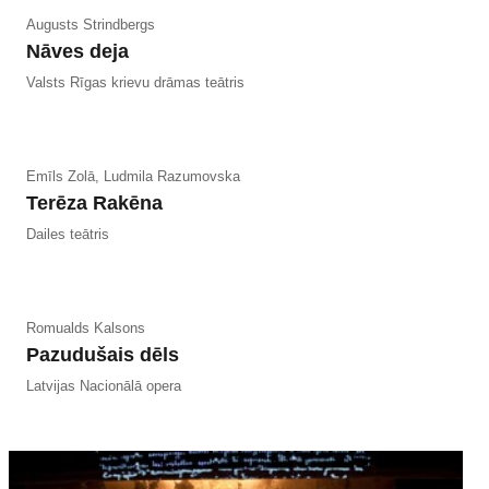
Augusts Strindbergs
Nāves deja
Valsts Rīgas krievu drāmas teātris
Emīls Zolā, Ludmila Razumovska
Terēza Rakēna
Dailes teātris
Romualds Kalsons
Pazudušais dēls
Latvijas Nacionālā opera