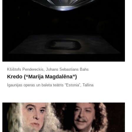
Kšištofs Pendereckis, Johans Sebastians Bahs
Kredo (“Marija Magdalēna”)
Igaunijas operas un baleta teātris “Estonia”, Tallina