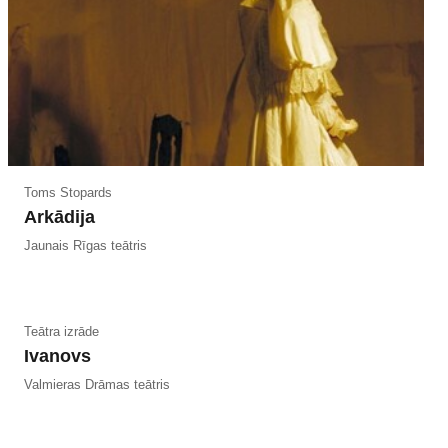
Toms Stopards
Arkādija
Jaunais Rīgas teātris
Teātra izrāde
Ivanovs
Valmieras Drāmas teātris