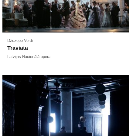
Džuzepe Verdi
Traviata
Latvijas Nacionālā opera