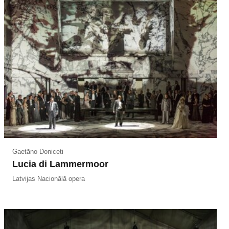
Gaetāno Doniceti
Lucia di Lammermoor
Latvijas Nacionālā opera