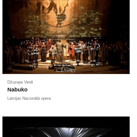
Džuzepe Verdi
Nabuko
Latvijas Nacionālā opera