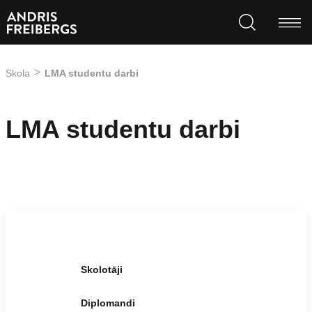
Skola
LMA studentu darbi
LMA studentu darbi
Skolotāji
Diplomandi