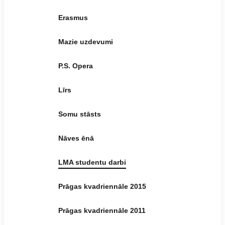
Erasmus
Mazie uzdevumi
P.S. Opera
Līrs
Somu stāsts
Nāves ēnā
LMA studentu darbi
Prāgas kvadriennāle 2015
Prāgas kvadriennāle 2011