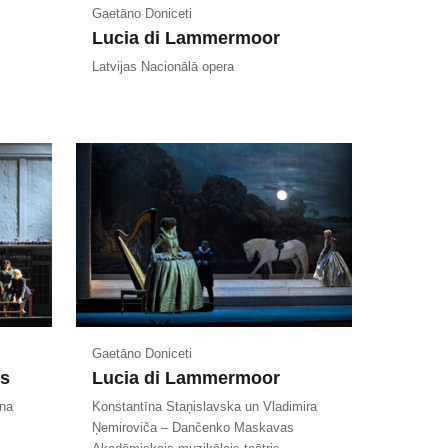
Gaetāno Doniceti
Lucia di Lammermoor
Latvijas Nacionālā opera
Gaetāno Doniceti
es
Lucia di Lammermoor
ēna
Konstantīna Staņislavska un Vladimira
Ņemiroviča – Dančenko Maskavas