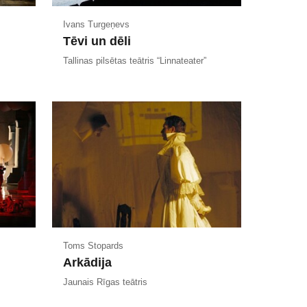
Ivans Turgeņevs
Tēvi un dēli
Tallinas pilsētas teātris “Linnateater”
Toms Stopards
Arkādija
Jaunais Rīgas teātris