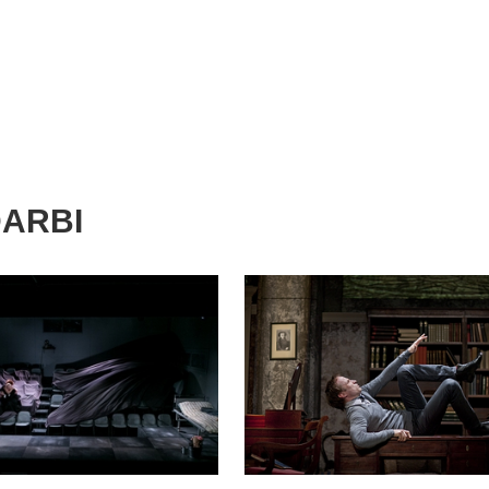
DARBI