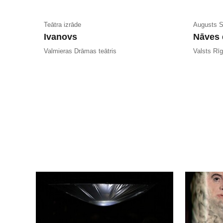
Teātra izrāde
Augusts S
Ivanovs
Nāves 
Valmieras Drāmas teātris
Valsts Rīg