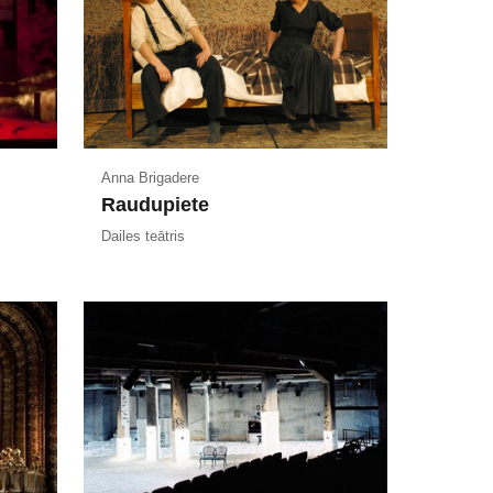
Anna Brigadere
Raudupiete
Dailes teātris