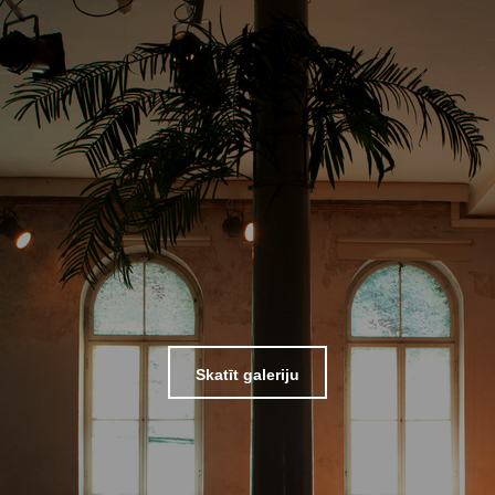
Skatīt galeriju