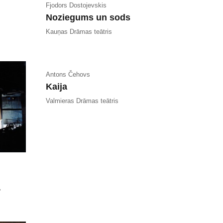
Fjodors Dostojevskis
Noziegums un sods
Kauņas Drāmas teātris
Antons Čehovs
Kaija
Valmieras Drāmas teātris
”