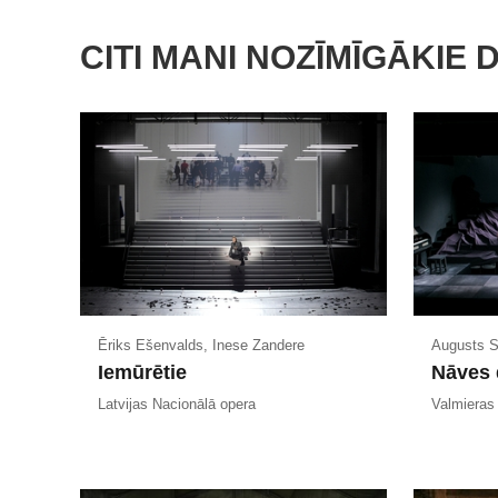
CITI MANI NOZĪMĪGĀKIE 
Ēriks Ešenvalds, Inese Zandere
Augusts S
Iemūrētie
Nāves 
Latvijas Nacionālā opera
Valmieras