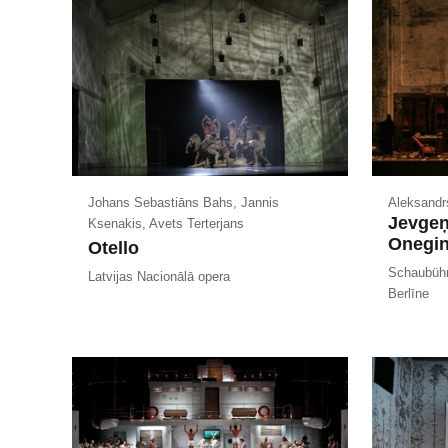
Johans Sebastiāns Bahs, Jannis
Aleksandr
Jevgeņ
Ksenakis, Avets Terterjans
Onegin
Otello
Schaubühn
Latvijas Nacionālā opera
Berlīne