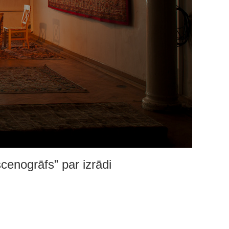
enogrāfs” par izrādi