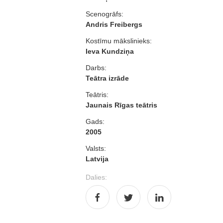
Scenogrāfs:
Andris Freibergs
Kostīmu mākslinieks:
Ieva Kundziņa
Darbs:
Teātra izrāde
Teātris:
Jaunais Rīgas teātris
Gads:
2005
Valsts:
Latvija
Dalies: