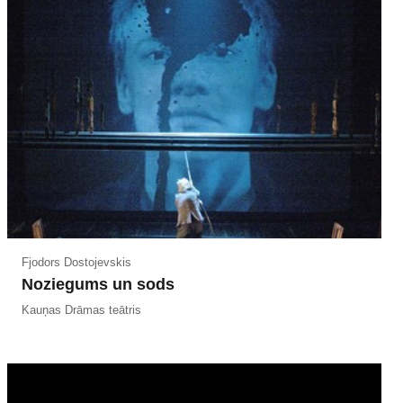
Fjodors Dostojevskis
Noziegums un sods
Kauņas Drāmas teātris