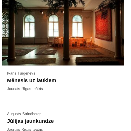
Ivans Turgeņevs
Mēnesis uz laukiem
Jaunais Rīgas teātris
Augusts Strindbergs
Jūlijas jaunkundze
Jaunais Rīgas teātris