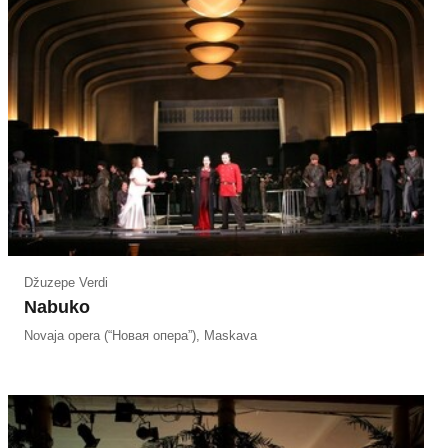
Džuzepe Verdi
Nabuko
Novaja opera (“Новая опера”), Maskava