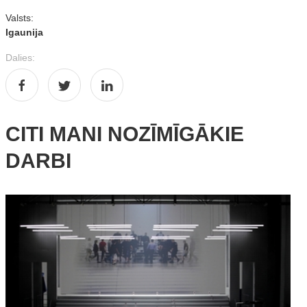
Valsts:
Igaunija
Dalies:
CITI MANI NOZĪMĪGĀKIE
DARBI