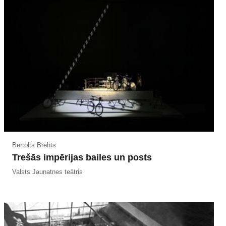
Bertolts Brehts
Trešās impērijas bailes un posts
Valsts Jaunatnes teātris