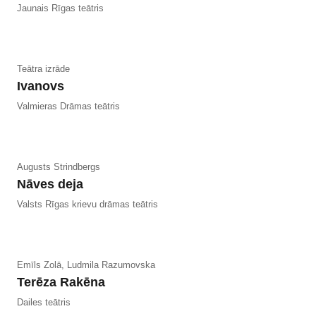
Jaunais Rīgas teātris
Teātra izrāde
Ivanovs
Valmieras Drāmas teātris
Augusts Strindbergs
Nāves deja
Valsts Rīgas krievu drāmas teātris
Emīls Zolā, Ludmila Razumovska
Terēza Rakēna
Dailes teātris