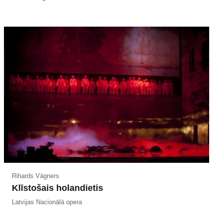
Rihards Vāgners
Klīstošais holandietis
Latvijas Nacionālā opera