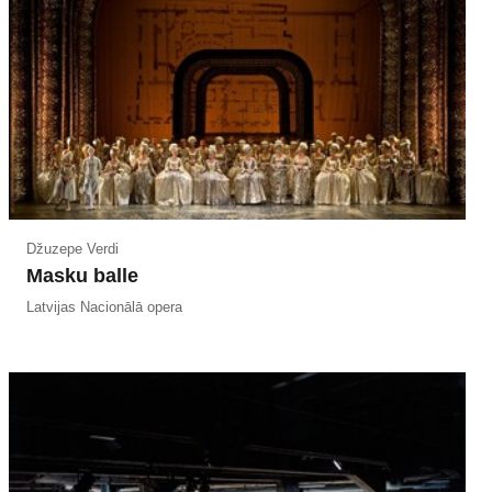
Džuzepe Verdi
Masku balle
Latvijas Nacionālā opera