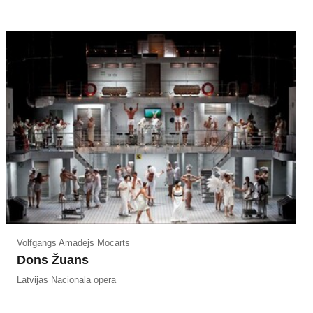
Volfgangs Amadejs Mocarts
Dons Žuans
Latvijas Nacionālā opera