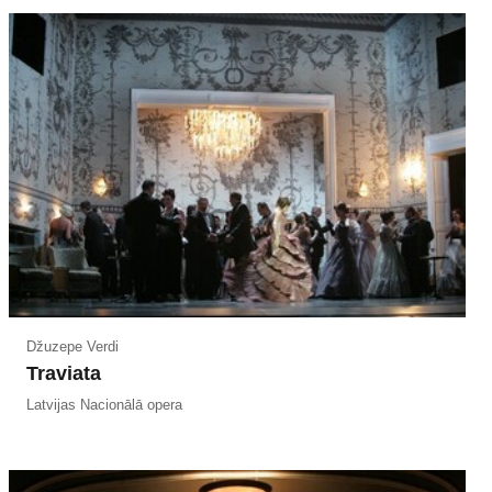
Džuzepe Verdi
Traviata
Latvijas Nacionālā opera