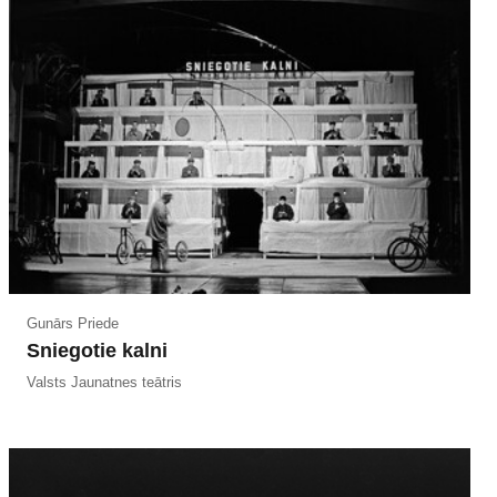
Gunārs Priede
Sniegotie kalni
Valsts Jaunatnes teātris