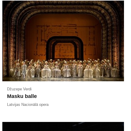
Džuzepe Verdi
Masku balle
Latvijas Nacionālā opera