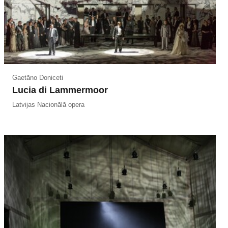
Gaetāno Doniceti
Lucia di Lammermoor
Latvijas Nacionālā opera