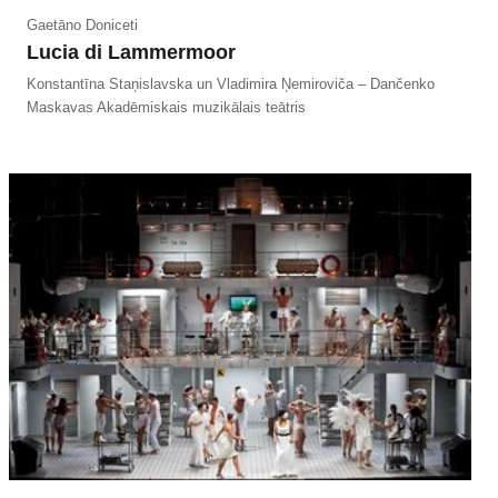
Gaetāno Doniceti
Lucia di Lammermoor
Konstantīna Staņislavska un Vladimira Ņemiroviča – Dančenko
Maskavas Akadēmiskais muzikālais teātris