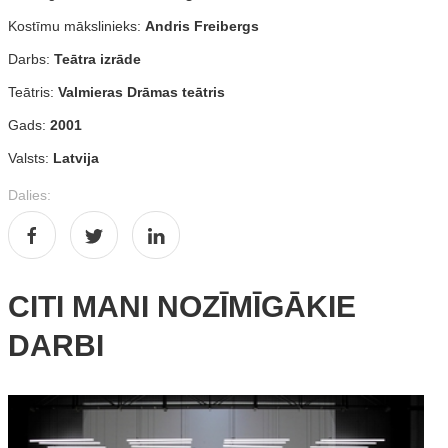
Kostīmu mākslinieks:
Andris Freibergs
Darbs:
Teātra izrāde
Teātris:
Valmieras Drāmas teātris
Gads:
2001
Valsts:
Latvija
Dalies:
CITI MANI NOZĪMĪGĀKIE
DARBI