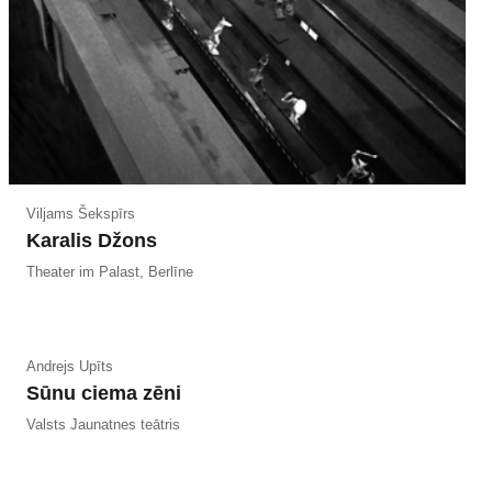
Viljams Šekspīrs
Karalis Džons
Theater im Palast, Berlīne
Andrejs Upīts
Sūnu ciema zēni
Valsts Jaunatnes teātris