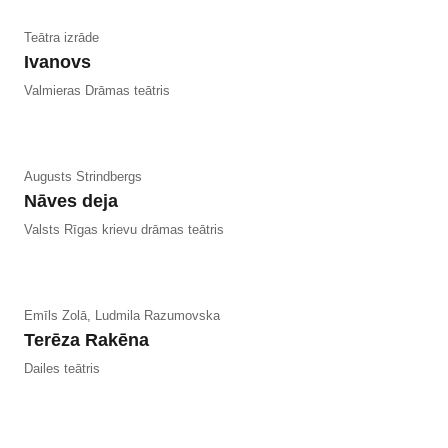
Teātra izrāde
Ivanovs
Valmieras Drāmas teātris
Augusts Strindbergs
Nāves deja
Valsts Rīgas krievu drāmas teātris
Emīls Zolā, Ludmila Razumovska
Terēza Rakēna
Dailes teātris