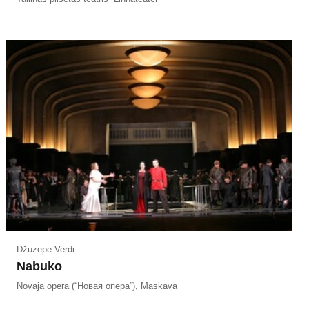
Džuzepe Verdi
Nabuko
Novaja opera (“Новая опера”), Maskava