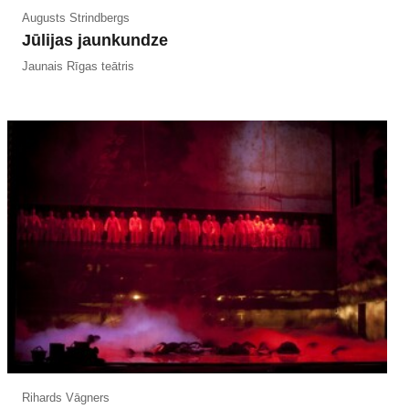
Augusts Strindbergs
Jūlijas jaunkundze
Jaunais Rīgas teātris
Rihards Vāgners