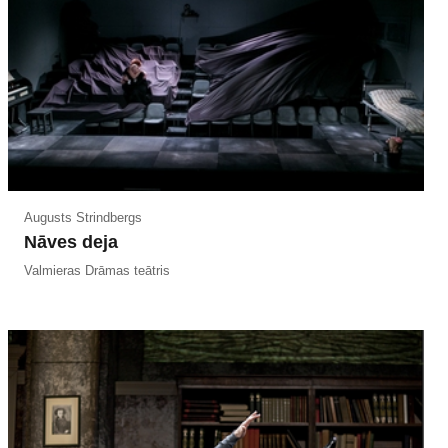
Augusts Strindbergs
Nāves deja
Valmieras Drāmas teātris